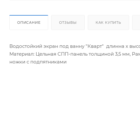
ОПИСАНИЕ
ОТЗЫВЫ
КАК КУПИТЬ
Водостойкий экран под ванну "Кварт" длинна х высо
Материал: Цельная СПП-панель толщиной 3,5 мм, Р
ножки с подпятниками