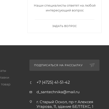
Наши специалисты ответят на любой
интересующий вопрос
ЗАДАТЬ ВОПРОС
ПОДПИСАТЬСЯ НА РАССЫЛКУ
латы
тавки
+7 (4725) 41-51-42
 товар
d_santechnika@mail.ru
г. Старый Оскол, пр-т Алексея
Угарова, 11, здание БЕЛТЕКС, 1