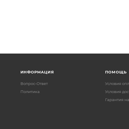
ИНФОРМАЦИЯ
ПОМОЩЬ
Вопрос-Ответ
Условия оп
Политика
Условия дос
Гарантия на