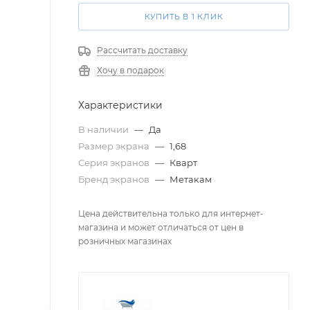
КУПИТЬ В 1 КЛИК
Рассчитать доставку
Хочу в подарок
Характеристики
В наличии
—
Да
Размер экрана
—
1,68
Серия экранов
—
Кварт
Бренд экранов
—
Метакам
Цена действительна только для интернет-
магазина и может отличаться от цен в
розничных магазинах