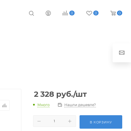
0
0
0
2 328
руб.
/шт
Много
Нашли дешевле?
В КОРЗИНУ