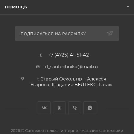
ПОМОЩЬ
ПОДПИСАТЬСЯ НА РАССЫЛКУ
+7 (4725) 41-51-42
d_santechnika@mail.ru
г. Старый Оскол, пр-т Алексея
Угарова, 11, здание БЕЛТЕКС, 1 этаж
2026 © Сантехопт плюс - интернет-магазин сантехники