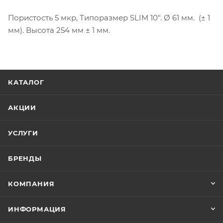
Пористость 5 мкр, Типоразмер SLIM 10". Ø 61 мм. (± 1
мм). Высота 254 мм ± 1 мм.
КАТАЛОГ
АКЦИИ
УСЛУГИ
БРЕНДЫ
КОМПАНИЯ
ИНФОРМАЦИЯ