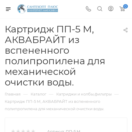
0
Картридж ПП-5 М,
АКВАБРАЙТ из
вспененного
полипропилена для
механической
очистки воды.
—
—
—
Главная
Каталог
Катриджи и колбы,фильтры
Картридж ПП-5 М, АКВАБРАЙТ из вспененного
полипропилена для механической очистки воды.
Артикул:
ПП-5 М