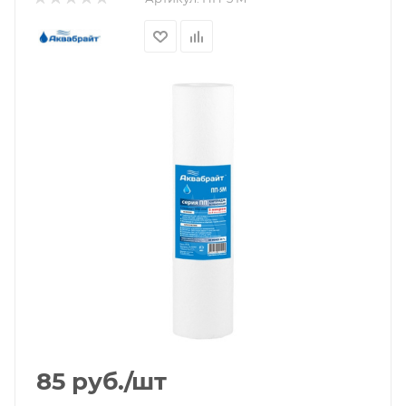
85
руб.
/шт