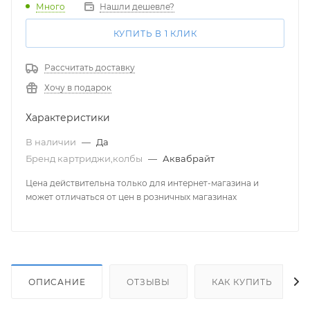
Много
Нашли дешевле?
КУПИТЬ В 1 КЛИК
Рассчитать доставку
Хочу в подарок
Характеристики
В наличии
—
Да
Бренд картриджи,колбы
—
Аквабрайт
Цена действительна только для интернет-магазина и
может отличаться от цен в розничных магазинах
ОПИСАНИЕ
ОТЗЫВЫ
КАК КУПИТЬ