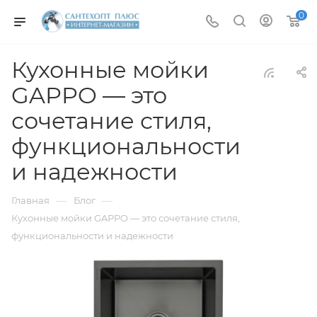
0
Кухонные мойки
GAPPO — это
сочетание стиля,
функциональности
и надежности
—
—
Главная
Блог
Кухонные мойки GAPPO — это сочетание стиля,
функциональности и надежности