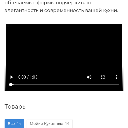
обтекаемые формы подчеркивают
элегантность и современность вашей кухни.
Товары
Все
14
Мойки Кухонные
14