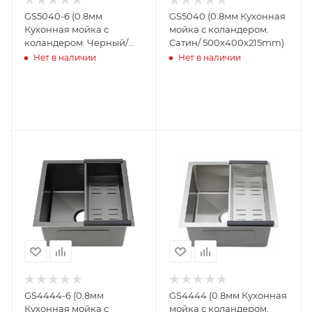
GS5040-6 (0.8мм
GS5040 (0.8мм Кухонная
Кухонная мойка с
мойка с коландером.
коландером. Черный/
Сатин/ 500x400x215mm)
500x400x215mm)
Нет в наличии
Нет в наличии
GS4444-6 (0.8мм
GS4444 (0.8мм Кухонная
Кухонная мойка с
мойка с коландером.