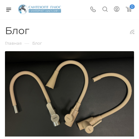
0
Блог
—
Главная
Блог