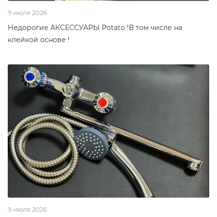
9 июля 2026
Недорогие АКСЕССУАРЫ Potato !В том числе на
клейкой основе !
9 июля 2026