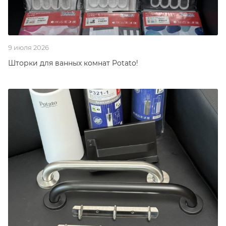
9 июля 2026
Шторки для ванных комнат Potato!