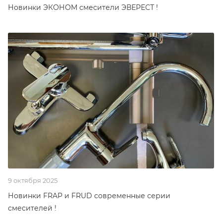
Новинки ЭКОНОМ смесители ЭВЕРЕСТ !
9 октября 2025
Новинки FRAP и FRUD современные серии
смесителей !