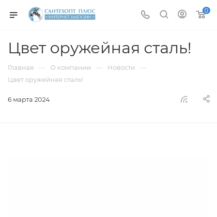
0
Цвет оружейная сталь!
—
—
—
Главная
О компании
Новости
Цвет оружейная сталь!
6 марта 2024