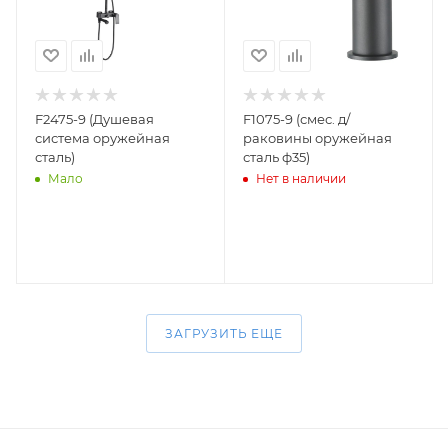
F2475-9 (Душевая
F1075-9 (смес. д/
система оружейная
раковины оружейная
сталь)
сталь ф35)
Мало
Нет в наличии
ЗАГРУЗИТЬ ЕЩЕ