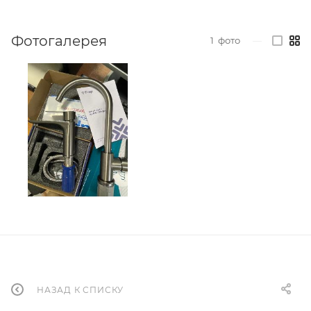
Фотогалерея
1
фото
—
НАЗАД К СПИСКУ