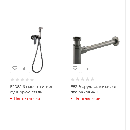
F2085-9 смес. с гигиен.
F82-9 оруж. сталь сифон
душ. оруж. сталь
для раковины
Нет в наличии
Нет в наличии