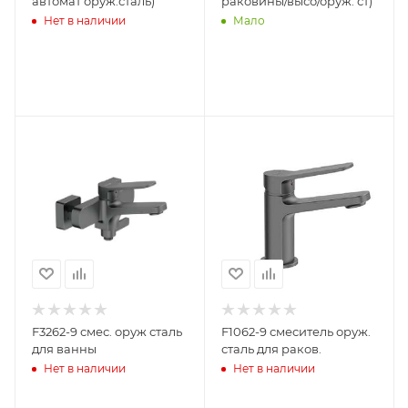
автомат оруж.сталь)
раковины/высо/оруж. ст)
Нет в наличии
Мало
F3262-9 смес. оруж сталь
F1062-9 смеситель оруж.
для ванны
сталь для раков.
Нет в наличии
Нет в наличии