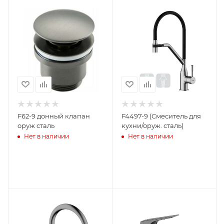
F62-9 донный клапан
F4497-9 (Смеситель для
оруж сталь
кухни/оруж. сталь)
Нет в наличии
Нет в наличии