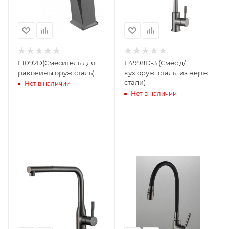
L1092D(Смеситель для
L4998D-3 (Смес.д/
раковины,оруж.сталь)
кух,оруж. сталь, из нерж.
стали)
Нет в наличии
Нет в наличии