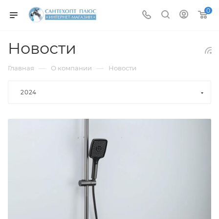
0
Новости
—
—
Главная
О компании
Новости
2024