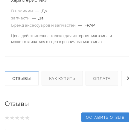
Характеристики
В наличии
—
Да
запчасти
—
Да
Бренд аксессуаров и запчастей
—
FRAP
Цена действительна только для интернет-магазина и
может отличаться от цен в розничных магазинах
ОТЗЫВЫ
КАК КУПИТЬ
ОПЛАТА
Д
Отзывы
ОСТАВИТЬ ОТЗЫВ