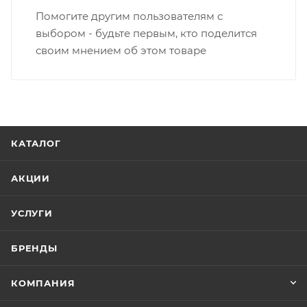
Помогите другим пользователям с
выбором - будьте первым, кто поделится
своим мнением об этом товаре
КАТАЛОГ
АКЦИИ
УСЛУГИ
БРЕНДЫ
КОМПАНИЯ