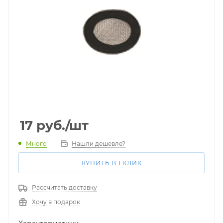
17
руб.
/шт
Много
Нашли дешевле?
КУПИТЬ В 1 КЛИК
Рассчитать доставку
Хочу в подарок