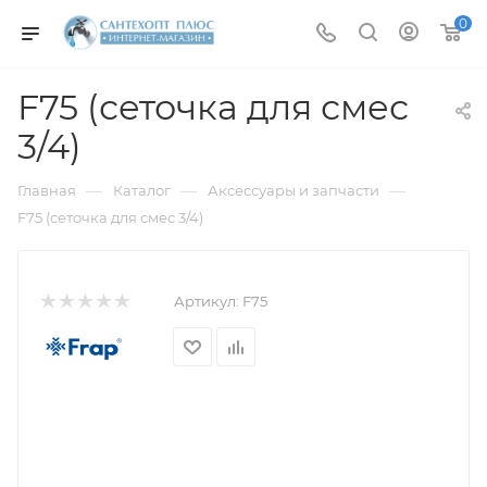
0
F75 (сеточка для смес
3/4)
—
—
—
Главная
Каталог
Аксессуары и запчасти
F75 (сеточка для смес 3/4)
Артикул:
F75