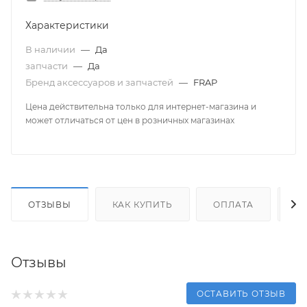
Характеристики
В наличии
—
Да
запчасти
—
Да
Бренд аксессуаров и запчастей
—
FRAP
Цена действительна только для интернет-магазина и
может отличаться от цен в розничных магазинах
ОТЗЫВЫ
КАК КУПИТЬ
ОПЛАТА
Д
Отзывы
ОСТАВИТЬ ОТЗЫВ