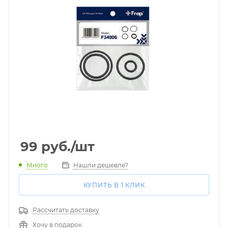
99
руб.
/шт
Много
Нашли дешевле?
КУПИТЬ В 1 КЛИК
Рассчитать доставку
Хочу в подарок