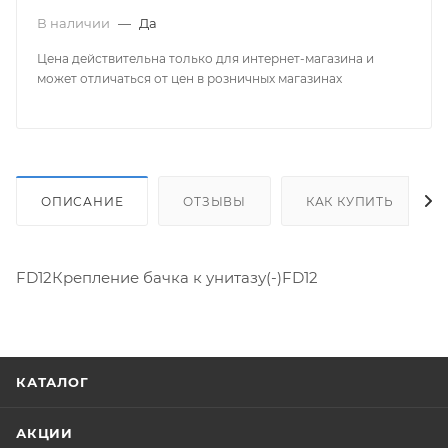
В наличии
—
Да
Цена действительна только для интернет-магазина и
может отличаться от цен в розничных магазинах
ОПИСАНИЕ
ОТЗЫВЫ
КАК КУПИТЬ
FD12Крепление бачка к унитазу(-)FD12
КАТАЛОГ
АКЦИИ