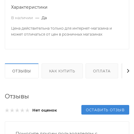
Характеристики
В наличии
—
Да
Цена действительна только для интернет-магазина и
может отличаться от цен в розничных магазинах
ОТЗЫВЫ
КАК КУПИТЬ
ОПЛАТА
Д
Отзывы
ОСТАВИТЬ ОТЗЫВ
Нет оценок
Помогите другим пользователям с