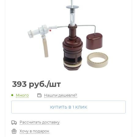
393
руб.
/шт
Много
Нашли дешевле?
КУПИТЬ В 1 КЛИК
Рассчитать доставку
Хочу в подарок