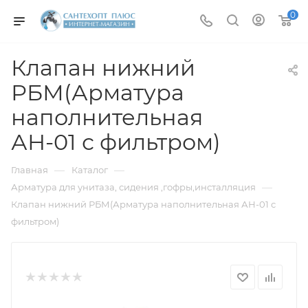
0
Клапан нижний
РБМ(Арматура
наполнительная
АН-01 с фильтром)
—
—
Главная
Каталог
—
Арматура для унитаза, сидения ,гофры,инсталляция
Клапан нижний РБМ(Арматура наполнительная АН-01 с
фильтром)