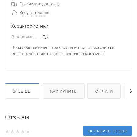
Рассчитать доставку
Хочу в подарок
Характеристики
В наличии
—
Да
Цена действительна только для интернет-магазина и
может отличаться от цен в розничных магазинах
ОТЗЫВЫ
КАК КУПИТЬ
ОПЛАТА
Д
Отзывы
ОСТАВИТЬ ОТЗЫВ