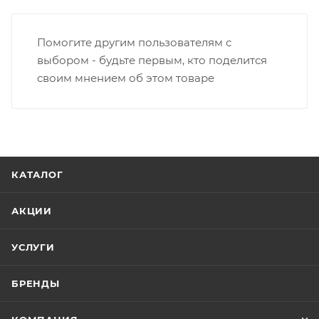
Помогите другим пользователям с
выбором - будьте первым, кто поделится
своим мнением об этом товаре
КАТАЛОГ
АКЦИИ
УСЛУГИ
БРЕНДЫ