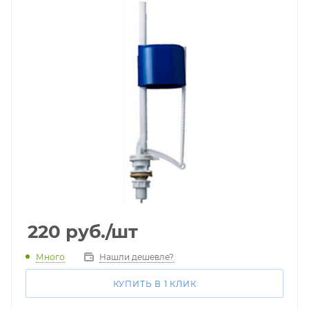
220
руб.
/шт
Много
Нашли дешевле?
КУПИТЬ В 1 КЛИК