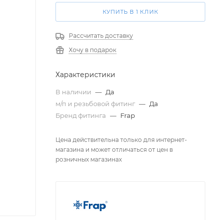
КУПИТЬ В 1 КЛИК
Рассчитать доставку
Хочу в подарок
Характеристики
В наличии
—
Да
м/п и резьбовой фитинг
—
Да
Бренд фитинга
—
Frap
Цена действительна только для интернет-
магазина и может отличаться от цен в
розничных магазинах