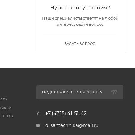
Нужна консультация?
Наши специалисты ответят на любой
интересующий вопрос
ЗАДАТЬ ВОПРОС
ПОДПИСАТЬСЯ НА РАССЫЛКУ
латы
тавки
+7 (4725) 41-51-42
 товар
d_santechnika@mail.ru