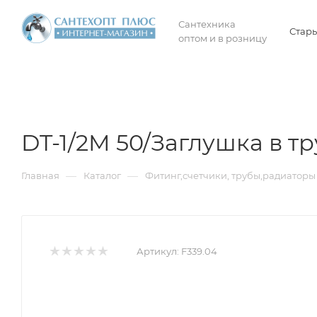
Сантехника
Стары
оптом и в розницу
DT-1/2M 50/Заглушка в тр
—
—
Главная
Каталог
Фитинг,счетчики, трубы,радиаторы 
Артикул:
F339.04