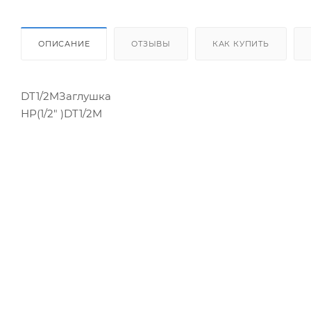
ОПИСАНИЕ
ОТЗЫВЫ
КАК КУПИТЬ
DT1/2MЗаглушка
НР(1/2" )DT1/2M