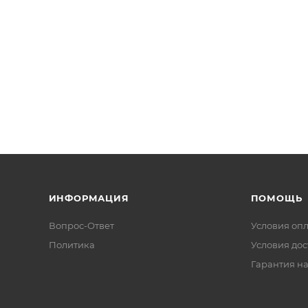
ИНФОРМАЦИЯ
ПОМОЩЬ
Вопрос-Ответ
Условия оп
Политика
Условия дос
Гарантия на