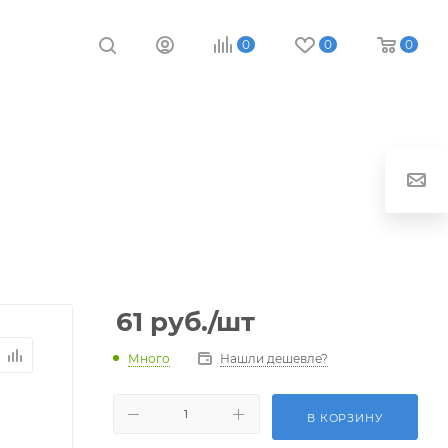
0
0
0
61
руб.
/шт
Много
Нашли дешевле?
В КОРЗИНУ