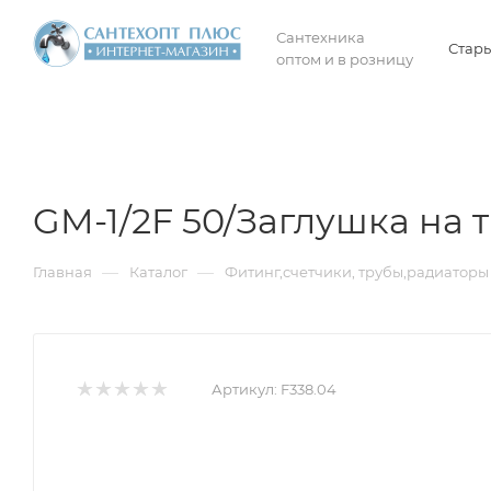
Сантехника
Стары
оптом и в розницу
GM-1/2F 50/Заглушка на т
—
—
Главная
Каталог
Фитинг,счетчики, трубы,радиаторы 
Артикул:
F338.04