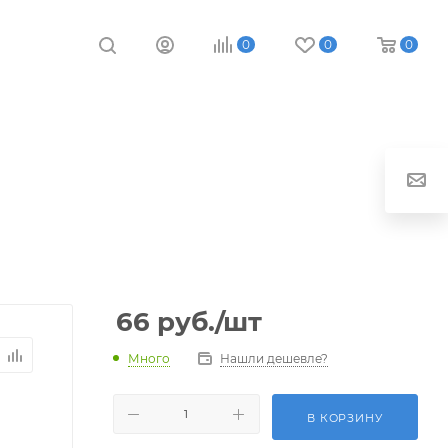
0
0
0
66
руб.
/шт
Много
Нашли дешевле?
В КОРЗИНУ