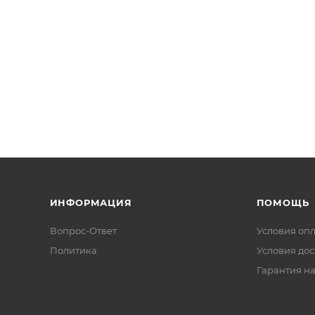
ИНФОРМАЦИЯ
ПОМОЩЬ
Вопрос-Ответ
Условия оп
Политика
Условия дос
Гарантия на