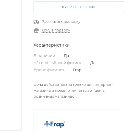
КУПИТЬ В 1 КЛИК
Рассчитать доставку
Хочу в подарок
Характеристики
В наличии
—
Да
м/п и резьбовой фитинг
—
Да
Бренд фитинга
—
Frap
Цена действительна только для интернет-
магазина и может отличаться от цен в
розничных магазинах