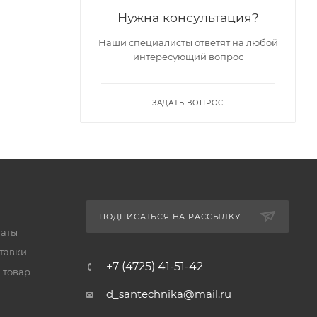
Нужна консультация?
Наши специалисты ответят на любой
интересующий вопрос
ЗАДАТЬ ВОПРОС
ПОДПИСАТЬСЯ НА РАССЫЛКУ
латы
тавки
+7 (4725) 41-51-42
 товар
d_santechnika@mail.ru