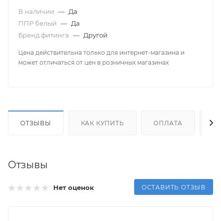
В наличии
—
Да
ППР белый
—
Да
Бренд фитинга
—
Другой
Цена действительна только для интернет-магазина и
может отличаться от цен в розничных магазинах
ОТЗЫВЫ
КАК КУПИТЬ
ОПЛАТА
Д
Отзывы
ОСТАВИТЬ ОТЗЫВ
Нет оценок