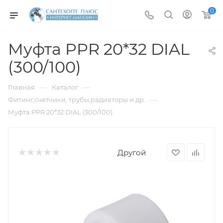
0
Муфта PPR 20*32 DIAL
(300/100)
—
—
Главная
Каталог
—
Фитинг,счетчики, трубы,радиаторы и др.
Муфта PPR 20*32 DIAL (300/100)
Другой