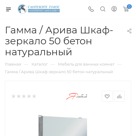
0
Гамма / Арива Шкаф-
зеркало 50 бетон
натуральный
—
—
—
Главная
Каталог
Мебель для ванных комнат
Гамма / Арива Шкаф-зеркало 50 бетон натуральный