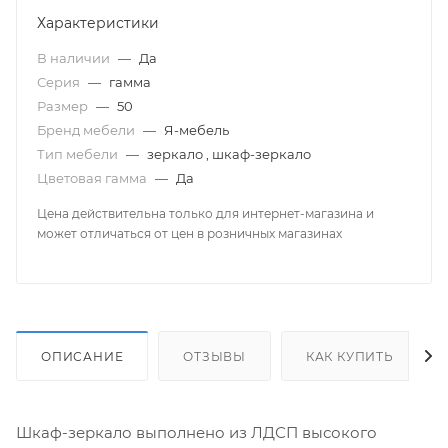
Характеристики
В наличии
—
Да
Серия
—
гамма
Размер
—
50
Бренд мебели
—
Я-мебель
Тип мебели
—
зеркало , шкаф-зеркало
Цветовая гамма
—
Да
Цена действительна только для интернет-магазина и
может отличаться от цен в розничных магазинах
ОПИСАНИЕ
ОТЗЫВЫ
КАК КУПИТЬ
Шкаф-зеркало выполнено из ЛДСП высокого