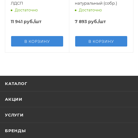
ЛДСП
натуральный (собр.)
Достаточно
Достаточно
11 941
руб.
/шт
7 893
руб.
/шт
В КОРЗИНУ
В КОРЗИНУ
КАТАЛОГ
АКЦИИ
УСЛУГИ
БРЕНДЫ