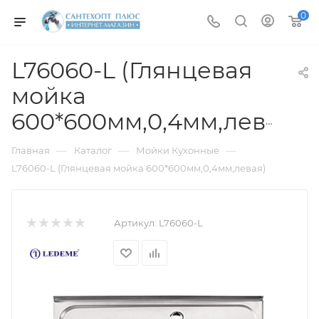
0
L76060-L (Глянцевая
мойка
600*600мм,0,4мм,левая)
—
—
—
Главная
Каталог
Мойки Кухонные
L76060-L (Глянцевая мойка 600*600мм,0,4мм,левая)
Артикул:
L76060-L