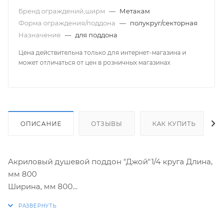
Бренд ограждений,ширм
—
Метакам
Форма ограждения/поддона
—
полукруг/секторная
Назначение
—
для поддона
Цена действительна только для интернет-магазина и
может отличаться от цен в розничных магазинах
ОПИСАНИЕ
ОТЗЫВЫ
КАК КУПИТЬ
Акриловый душевой поддон "Джой"1/4 круга Длина,
мм 800
Ширина, мм 800
Высота, мм 140
Глубина, мм 25