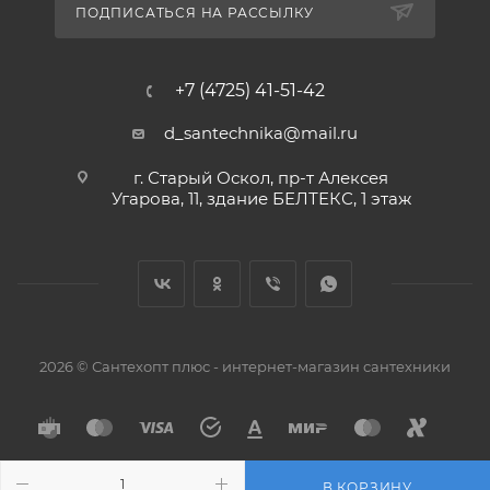
ПОДПИСАТЬСЯ НА РАССЫЛКУ
+7 (4725) 41-51-42
d_santechnika@mail.ru
г. Старый Оскол, пр-т Алексея
Угарова, 11, здание БЕЛТЕКС, 1 этаж
2026 © Сантехопт плюс - интернет-магазин сантехники
В КОРЗИНУ