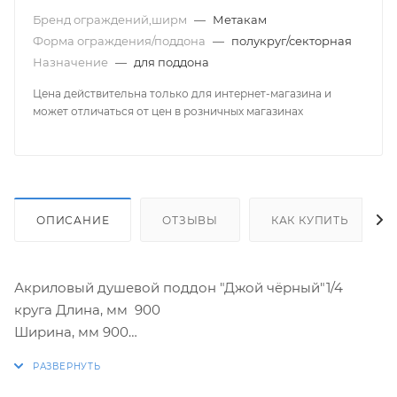
Бренд ограждений,ширм
—
Метакам
Форма ограждения/поддона
—
полукруг/секторная
Назначение
—
для поддона
Цена действительна только для интернет-магазина и
может отличаться от цен в розничных магазинах
ОПИСАНИЕ
ОТЗЫВЫ
КАК КУПИТЬ
Акриловый душевой поддон "Джой чёрный"1/4
круга Длина, мм 900
Ширина, мм 900
Высота, мм 140
Глубина, мм 26Материал изготовления