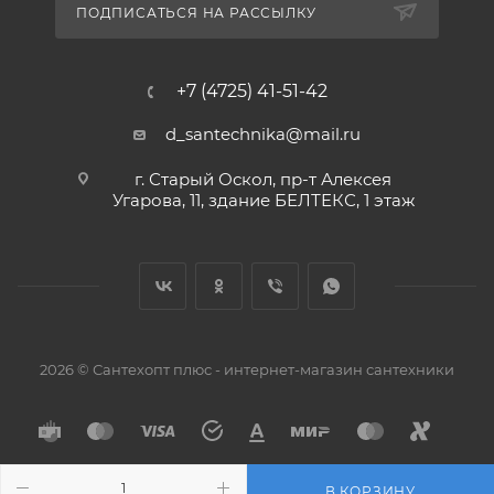
ПОДПИСАТЬСЯ НА РАССЫЛКУ
+7 (4725) 41-51-42
d_santechnika@mail.ru
г. Старый Оскол, пр-т Алексея
Угарова, 11, здание БЕЛТЕКС, 1 этаж
2026 © Сантехопт плюс - интернет-магазин сантехники
В КОРЗИНУ