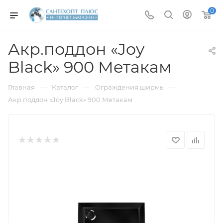
0
Акр.поддон «Joy
Black» 900 Метакам
—
—
—
Главная
Каталог
Ограждения,ширмы
Акр.поддон «Joy Black» 900 Метакам