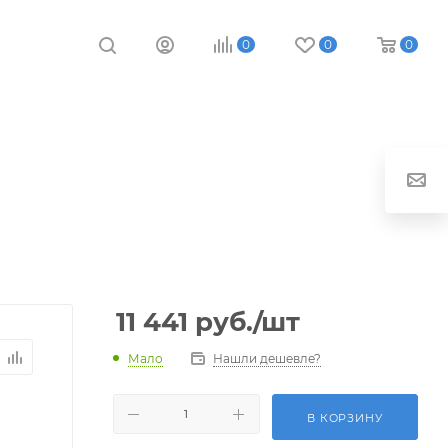
0
0
0
11 441
руб.
/шт
Мало
Нашли дешевле?
В КОРЗИНУ