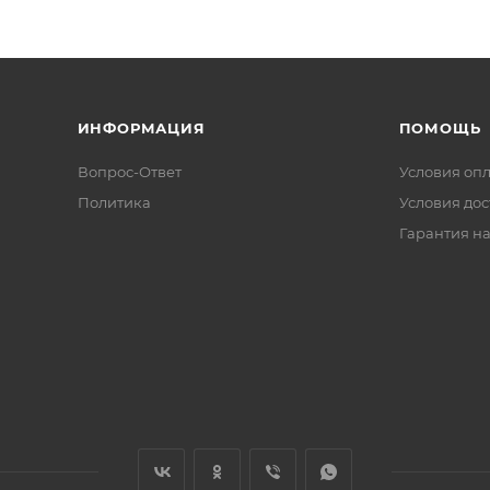
ИНФОРМАЦИЯ
ПОМОЩЬ
Вопрос-Ответ
Условия оп
Политика
Условия дос
Гарантия на