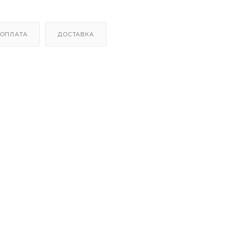
ОПЛАТА
ДОСТАВКА