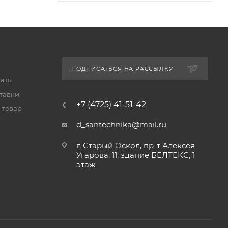
ПОДПИСАТЬСЯ НА РАССЫЛКУ
латы
тавки
+7 (4725) 41-51-42
 товар
d_santechnika@mail.ru
г. Старый Оскол, пр-т Алексея
Угарова, 11, здание БЕЛТЕКС, 1
этаж