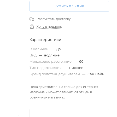
КУПИТЬ В 1 КЛИК
Рассчитать доставку
Хочу в подарок
Характеристики
В наличии
—
Да
Вид
—
водяные
Межосевое расстояние
—
60
Тип подключения
—
нижнее
Бренд полотенцесушителей
—
Сан Лайн
Цена действительна только для интернет-
магазина и может отличаться от цен в
розничных магазинах