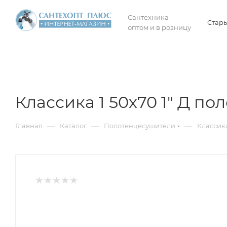
Сантехника
Стары
оптом и в розницу
Классика 1 50х70 1" Д п
—
—
—
Главная
Каталог
Полотенцесушители
Классика