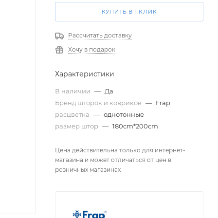
КУПИТЬ В 1 КЛИК
Рассчитать доставку
Хочу в подарок
Характеристики
В наличии
—
Да
Бренд шторок и ковриков
—
Frap
расцветка
—
однотонные
размер штор
—
180cm*200cm
Цена действительна только для интернет-
магазина и может отличаться от цен в
розничных магазинах