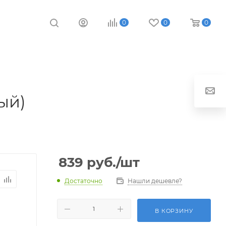
0
0
0
ый)
839
руб.
/шт
Достаточно
Нашли дешевле?
В КОРЗИНУ