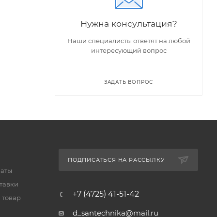
Нужна консультация?
Наши специалисты ответят на любой
интересующий вопрос
ЗАДАТЬ ВОПРОС
ПОДПИСАТЬСЯ НА РАССЫЛКУ
латы
тавки
+7 (4725) 41-51-42
 товар
d_santechnika@mail.ru