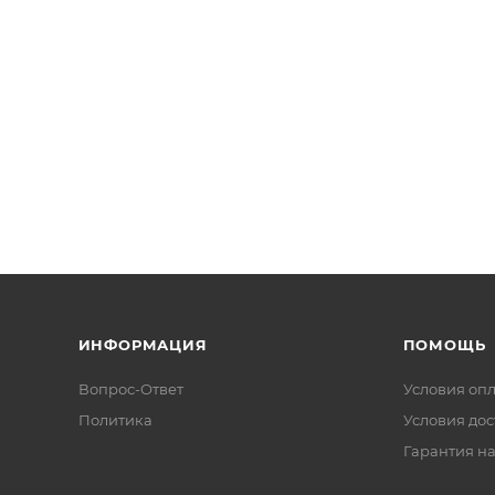
ИНФОРМАЦИЯ
ПОМОЩЬ
Вопрос-Ответ
Условия оп
Политика
Условия дос
Гарантия на