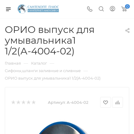
0
ОРИО выпуск для
умывальника1
1/2(А-4004-02)
—
—
Главная
Каталог
—
Сифоны,шланги заливные и сливные
ОРИО выпуск для умывальника1 1/2(А-4004-02)
Артикул:
А-4004-02