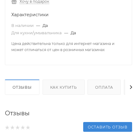
Хочу в подарок
Характеристики
В наличии
—
Да
Для кухни/умывальника
—
Да
Цена действительна только для интернет-магазина и
может отличаться от цен в розничных магазинах
ОТЗЫВЫ
КАК КУПИТЬ
ОПЛАТА
Д
Отзывы
ОСТАВИТЬ ОТЗЫВ