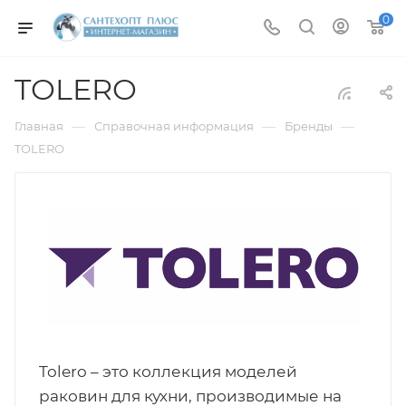
0
TOLERO
—
—
—
Главная
Справочная информация
Бренды
TOLERO
Tolero – это коллекция моделей
раковин для кухни, производимые на