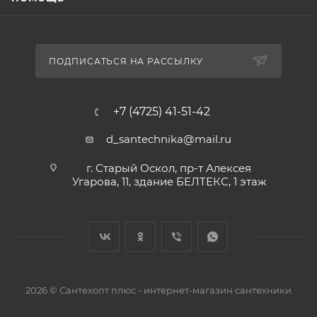
ПОДПИСАТЬСЯ НА РАССЫЛКУ
+7 (4725) 41-51-42
d_santechnika@mail.ru
г. Старый Оскол, пр-т Алексея
Угарова, 11, здание БЕЛТЕКС, 1 этаж
2026 © Сантехопт плюс - интернет-магазин сантехники